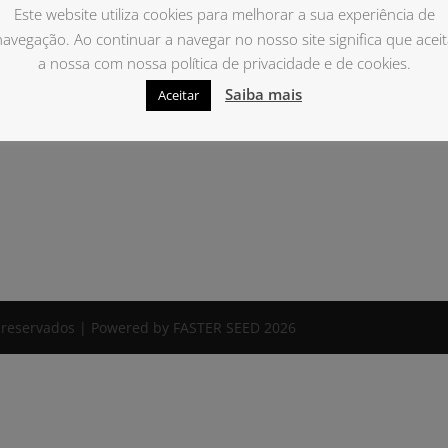
Este website utiliza cookies para melhorar a sua experiência de
navegação. Ao continuar a navegar no nosso site significa que aceit
a nossa com nossa política de privacidade e de cookies.
Saiba mais
Aceitar
s reservados | Powered by FASTER SEED 2026