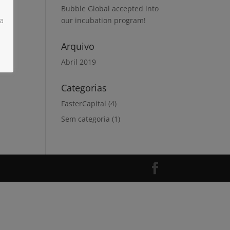
Bubble Global accepted into
a
our incubation program!
Arquivo
Abril 2019
Categorias
FasterCapital
(4)
Sem categoria
(1)