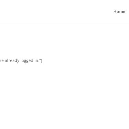
Home
e already logged in.”]